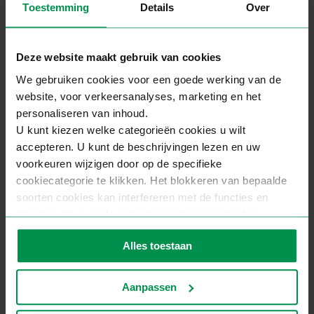
Toestemming
Details
Over
Deze website maakt gebruik van cookies
We gebruiken cookies voor een goede werking van de
website, voor verkeersanalyses, marketing en het
personaliseren van inhoud.
U kunt kiezen welke categorieën cookies u wilt
accepteren. U kunt de beschrijvingen lezen en uw
voorkeuren wijzigen door op de specifieke
cookiecategorie te klikken. Het blokkeren van bepaalde
soorten cookies kan interfereren met de functies en
diensten die u op de website worden aangeboden.
Zie voor meer informatie ons
privacybeleid
.
Alles toestaan
Aanpassen