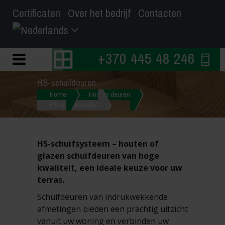
Certificaten
Over het bedrijf
Contacten
+370 445 48 246
HS-schuifdeuren
Home
Houten deuren
HS-schuifdeuren
HS-schuifsysteem – houten of
glazen schuifdeuren van hoge
kwaliteit, een ideale keuze voor uw
terras.
Schuifdeuren van indrukwekkende
afmetingen bieden een prachtig uitzicht
vanuit uw woning en verbinden uw