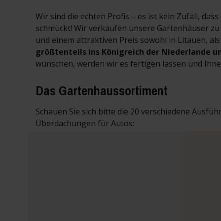
Wir sind die echten Profis – es ist kein Zufall,
schmückt! Wir verkaufen unsere Gartenhäuser zu e
und einem attraktiven Preis sowohl in Litauen, al
größtenteils ins Königreich der Niederlande 
wünschen, werden wir es fertigen lassen und Ihnen
Das Gartenhaussortiment
Schauen Sie sich bitte die 20 verschiedene Ausfü
Überdachungen für Autos: