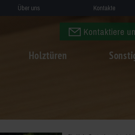
Über uns
Kontakte
Kontaktiere u
Holztüren
Sonsti