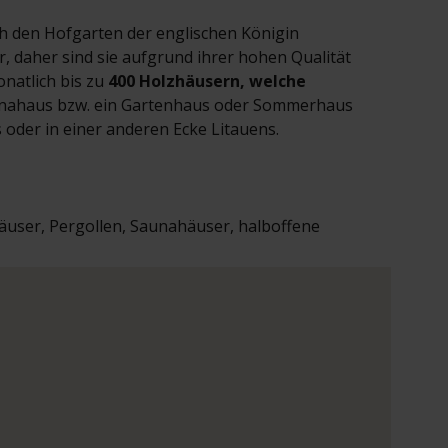
ch den Hofgarten der englischen Königin
 daher sind sie aufgrund ihrer hohen Qualität
onatlich bis zu
400
Holzhäusern, welche
aunahaus bzw. ein Gartenhaus oder Sommerhaus
 oder in einer anderen Ecke Litauens.
häuser, Pergollen, Saunahäuser, halboffene