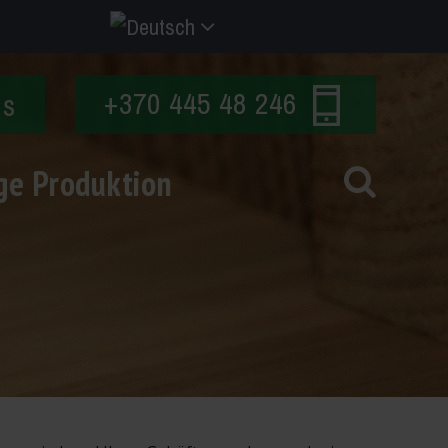
+370 445 48 246
ns
ge Produktion