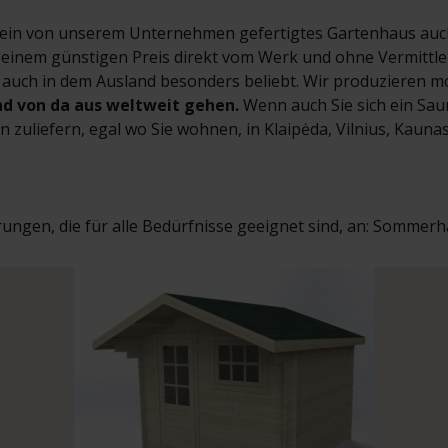
 dass ein von unserem Unternehmen gefertigtes Gartenhaus au
inem günstigen Preis direkt vom Werk und ohne Vermittler,
s auch in dem Ausland besonders beliebt. Wir produzieren m
und von da aus weltweit gehen.
Wenn auch Sie sich ein S
 zuliefern, egal wo Sie wohnen, in Klaipėda, Vilnius, Kaunas
hrungen, die für alle Bedürfnisse geeignet sind, an: Sommer