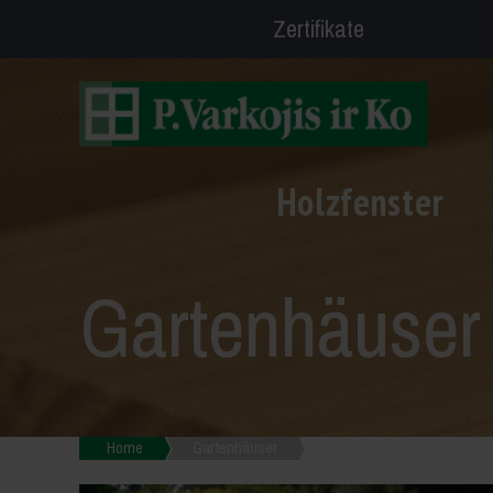
Zertifikate
Holzfenster
Gartenhäuser
Home
Gartenhäuser