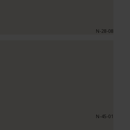
N-28-08
N-45-01