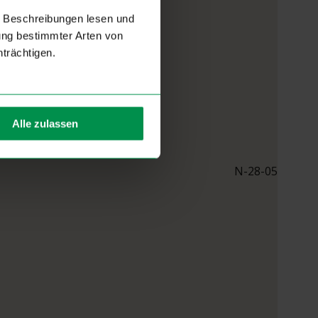
e Beschreibungen lesen und
rung bestimmter Arten von
trächtigen.
Alle zulassen
N-28-05