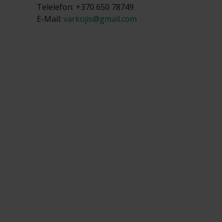
Telelefon: +370 650 78749
E-Mail:
varkojis@gmail.com