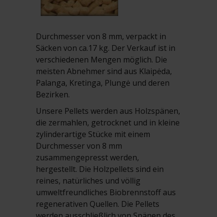
Durchmesser von 8 mm, verpackt in
Säcken von ca.17 kg. Der Verkauf ist in
verschiedenen Mengen möglich. Die
meisten Abnehmer sind aus Klaipėda,
Palanga, Kretinga, Plungė und deren
Bezirken.
Unsere Pellets werden aus Holzspänen,
die zermahlen, getrocknet und in kleine
zylinderartige Stücke mit einem
Durchmesser von 8 mm
zusammengepresst werden,
hergestellt. Die Holzpellets sind ein
reines, natürliches und völlig
umweltfreundliches Biobrennstoff aus
regenerativen Quellen. Die Pellets
werden ausschließlich von Spänen des