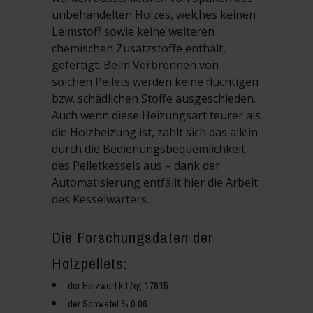
unbehandelten Holzes, welches keinen
Leimstoff sowie keine weiteren
chemischen Zusatzstoffe enthält,
gefertigt. Beim Verbrennen von
solchen Pellets werden keine flüchtigen
bzw. schädlichen Stoffe ausgeschieden.
Auch wenn diese Heizungsart teurer als
die Holzheizung ist, zahlt sich das allein
durch die Bedienungsbequemlichkeit
des Pelletkessels aus – dank der
Automatisierung entfällt hier die Arbeit
des Kesselwärters.
Die Forschungsdaten der
Holzpellets:
der Heizwert kJ /kg 17615
der Schwefel % 0.06