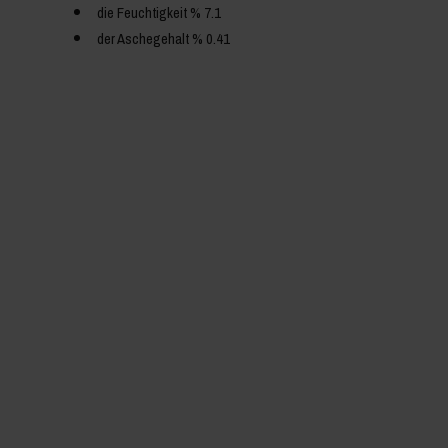
die Feuchtigkeit % 7.1
der Aschegehalt % 0.41