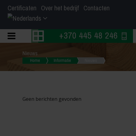
Certificaten
Over het bedrijf
Contacten
+370 445 48 246
Nieuws
Home
Informatie
Nieuws
Geen berichten gevonden