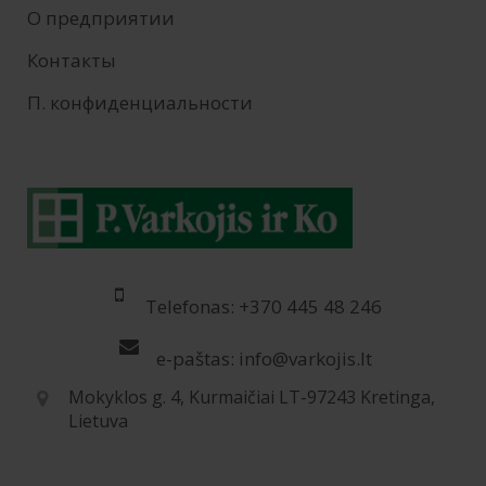
О предприятии
Контакты
П. конфиденциальности
Telefonas: +370 445 48 246
e-paštas: info@varkojis.lt
Mokyklos g. 4, Kurmaičiai LT-97243 Kretinga,
Lietuva