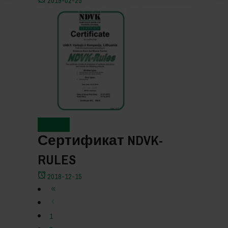
2019-02-25
Новости
Сертификат NDVK-
RULES
2018-12-15
1