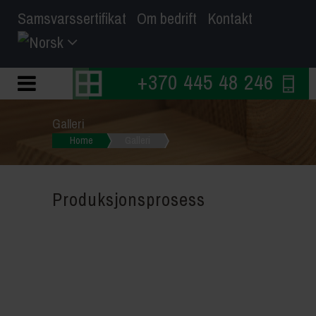
Samsvarssertifikat
Om bedrift
Kontakt
+370 445 48 246
Galleri
Home
Galleri
Produksjonsprosess