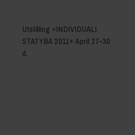
Utstilling
«INDIVIDUALI
STATYBA 2011» April 27-30
d.