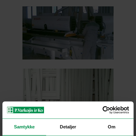
Samtykke
Detaljer
Om
Produkter av europeisk standard tillverkas av