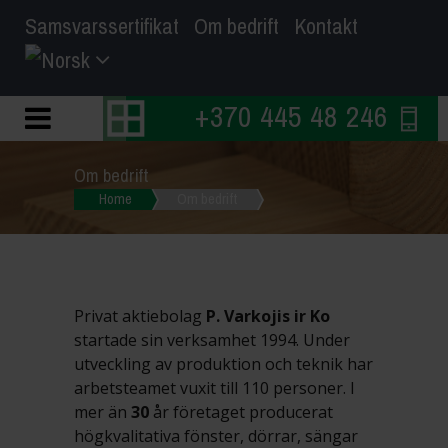
Samsvarssertifikat
Om bedrift
Kontakt
+370 445 48 246
Om bedrift
Home
Om bedrift
Privat aktiebolag
P. Varkojis ir Ko
startade sin verksamhet 1994. Under
utveckling av produktion och teknik har
arbetsteamet vuxit till 110 personer. I
mer än
30
år företaget producerat
högkvalitativa fönster, dörrar, sängar