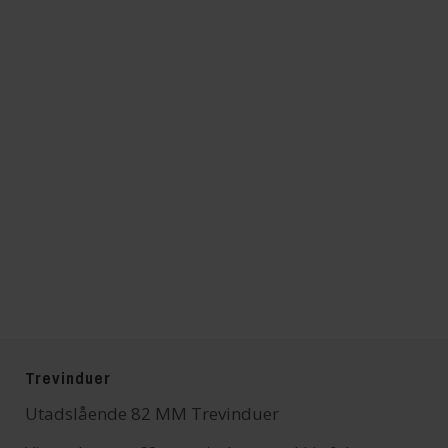
Trevinduer
Utadslående 82 MM Trevinduer