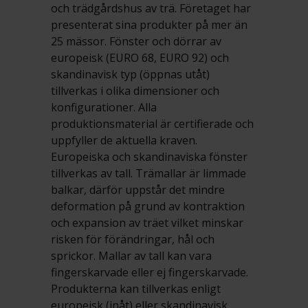
och trädgårdshus av trä. Företaget har
presenterat sina produkter på mer än
25 mässor. Fönster och dörrar av
europeisk (EURO 68, EURO 92) och
skandinavisk typ (öppnas utåt)
tillverkas i olika dimensioner och
konfigurationer. Alla
produktionsmaterial är certifierade och
uppfyller de aktuella kraven.
Europeiska och skandinaviska fönster
tillverkas av tall. Trämallar är limmade
balkar, därför uppstår det mindre
deformation på grund av kontraktion
och expansion av träet vilket minskar
risken för förändringar, hål och
sprickor. Mallar av tall kan vara
fingerskarvade eller ej fingerskarvade.
Produkterna kan tillverkas enligt
europeisk (inåt) eller skandinavisk