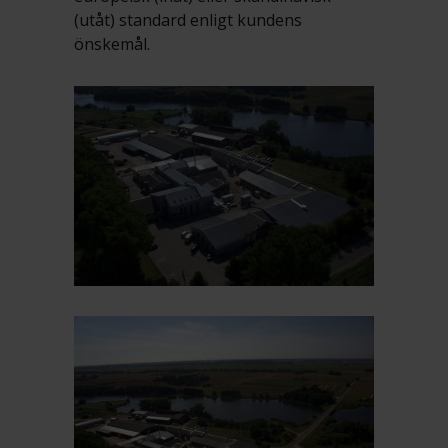
(utåt) standard enligt kundens
önskemål.