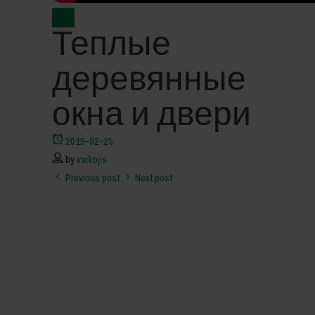
Video
Теплые
деревянные
окна и двери
2019-02-25
by
varkojis
Previous post
Next post