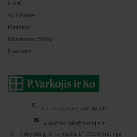
D.U.K.
Apie įmonę
Kontaktai
Privatumo politika
E-varkojis
Telefonas: +370 445 48 246
e-paštas: info@varkojis.lt
Mokyklos g. 4, Kurmaičiai LT-97243 Kretinga,