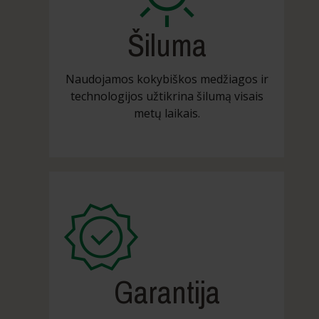
Šiluma
Naudojamos kokybiškos medžiagos ir
technologijos užtikrina šilumą visais
metų laikais.
Garantija