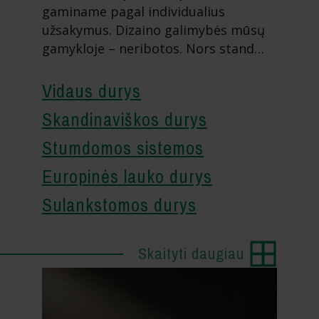
gaminame pagal individualius
užsakymus. Dizaino galimybės mūsų
gamykloje – neribotos. Nors stand…
Vidaus durys
Skandinaviškos durys
Stumdomos sistemos
Europinės lauko durys
Sulankstomos durys
Skaityti daugiau