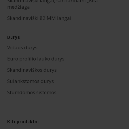
Skandinaviški langai, sandarinami „Kita”
medžiaga
Skandinaviški 82 MM langai
Durys
Vidaus durys
Euro profilio lauko durys
Skandinaviškos durys
Sulankstomos durys
Stumdomos sistemos
Kiti produktai