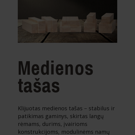
Medienos
tašas
Klijuotas medienos tašas – stabilus ir
patikimas gaminys, skirtas langų
rėmams, durims, įvairioms
konstrukcijoms, modulinėms namų