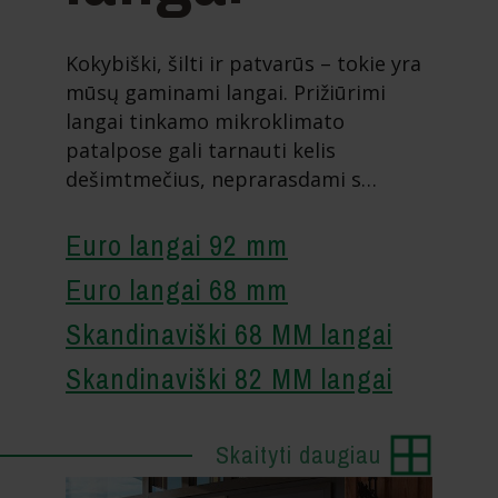
Kokybiški, šilti ir patvarūs – tokie yra
mūsų gaminami langai. Prižiūrimi
langai tinkamo mikroklimato
patalpose gali tarnauti kelis
dešimtmečius, neprarasdami s…
Euro langai 92 mm
Euro langai 68 mm
Skandinaviški 68 MM langai
Skandinaviški 82 MM langai
Skaityti daugiau