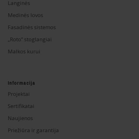
Langinės
Medinės lovos
Fasadinės sistemos
„Roto” stoglangiai
Malkos kurui
Informacija
Projektai
Sertifikatai
Naujienos
Priežiūra ir garantija