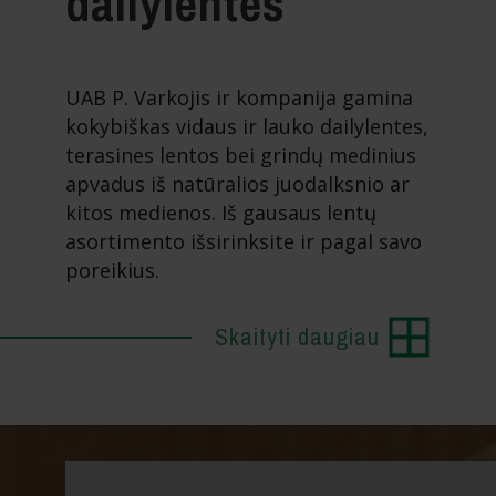
dailylentės
UAB P. Varkojis ir kompanija gamina
kokybiškas vidaus ir lauko dailylentes,
terasines lentos bei grindų medinius
apvadus iš natūralios juodalksnio ar
kitos medienos. Iš gausaus lentų
asortimento išsirinksite ir pagal savo
poreikius.
Skaityti daugiau