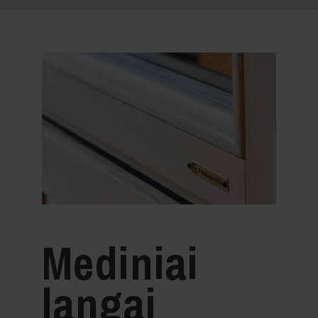
Mediniai
langai