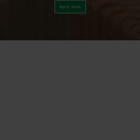
Apie mus