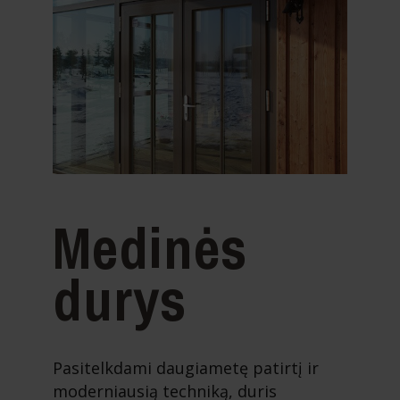
Medinės
durys
Pasitelkdami daugiametę patirtį ir
moderniausią techniką, duris