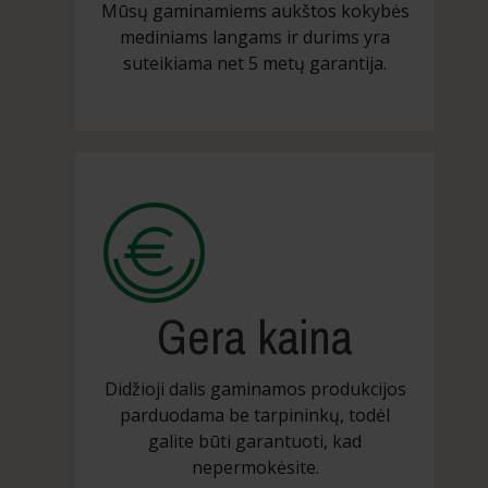
Mūsų gaminamiems aukštos kokybės
mediniams langams ir durims yra
suteikiama net 5 metų garantija.
Gera kaina
Didžioji dalis gaminamos produkcijos
parduodama be tarpininkų, todėl
galite būti garantuoti, kad
nepermokėsite.