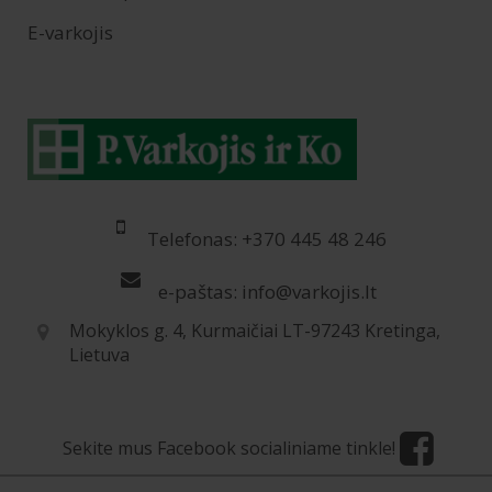
E-varkojis
Telefonas: +370 445 48 246
e-paštas: info@varkojis.lt
Mokyklos g. 4, Kurmaičiai LT-97243 Kretinga,
Lietuva
Sekite mus Facebook socialiniame tinkle!