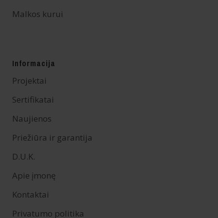
Malkos kurui
Informacija
Projektai
Sertifikatai
Naujienos
Priežiūra ir garantija
D.U.K.
Apie įmonę
Kontaktai
Privatumo politika