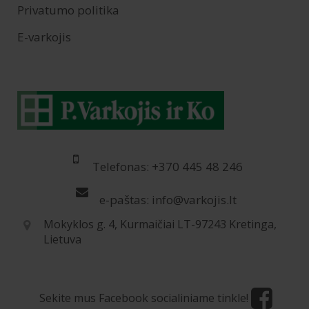
Privatumo politika
E-varkojis
Telefonas: +370 445 48 246
e-paštas: info@varkojis.lt
Mokyklos g. 4, Kurmaičiai LT-97243 Kretinga,
Lietuva
Sekite mus Facebook socialiniame tinkle!