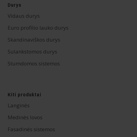
Durys
Vidaus durys
Euro profilio lauko durys
Skandinaviškos durys
Sulankstomos durys
Stumdomos sistemos
Kiti produktai
Langinės
Medinės lovos
Fasadinės sistemos