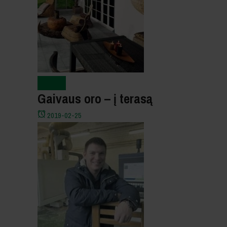
Naujienos
Gaivaus oro – į terasą
2019-02-25