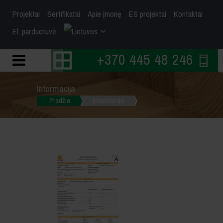
Projektai
Sertifikatai
Apie įmonę
ES projektai
Kontaktai
El. parduotuvė
+370 445 48 246
Informacija
Pradžia
Informacija