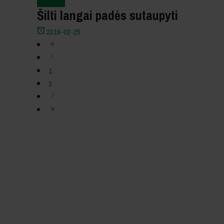
Šilti langai padės sutaupyti
2019-02-25
1
2