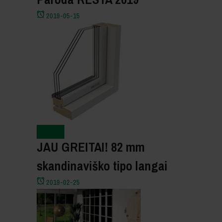
2019-05-15
Naujienos
JAU GREITAI! 82 mm
skandinaviško tipo langai
2019-02-25