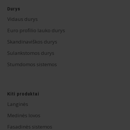
Durys
Vidaus durys
Euro profilio lauko durys
Skandinaviškos durys
Sulankstomos durys
Stumdomos sistemos
Kiti produktai
Langinės
Medinės lovos
Fasadinės sistemos