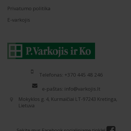
Privatumo politika
E-varkojis
Telefonas: +370 445 48 246
e-paštas: info@varkojis.lt
Mokyklos g. 4, Kurmaičiai LT-97243 Kretinga,
Lietuva
Sekite mus Facebook socialiniame tinkle!