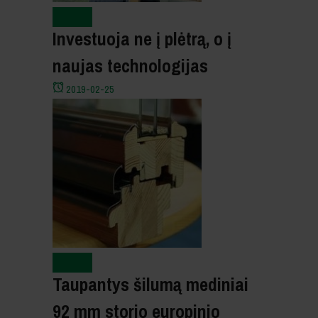
Naujienos
Investuoja ne į plėtrą, o į
naujas technologijas
2019-02-25
Naujienos
Taupantys šilumą mediniai
92 mm storio europinio