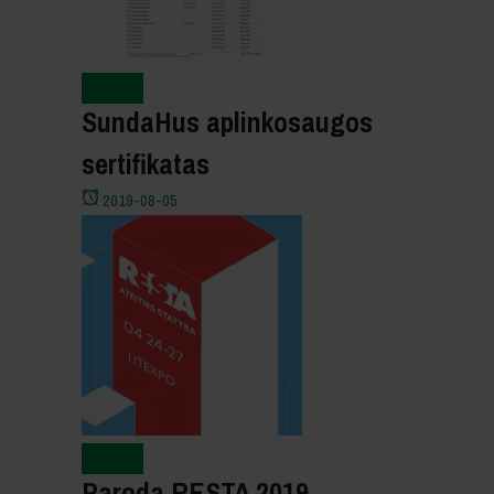
Naujienos
SundaHus aplinkosaugos
sertifikatas
2019-08-05
Naujienos
Paroda RESTA 2019