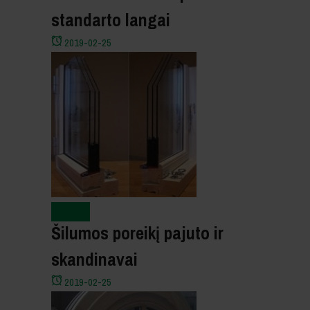
standarto langai
2019-02-25
Naujienos
Šilumos poreikį pajuto ir
skandinavai
2019-02-25